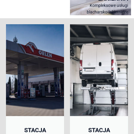
Kompleksowe usługi
blacharsko-lakiernicze
STACJA
STACJA