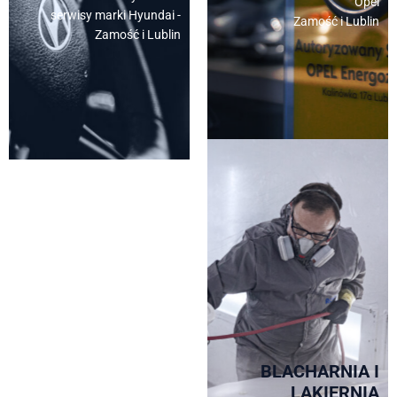
Opel
serwisy marki Hyundai -
Zamość i Lublin
Zamość i Lublin
BLACHARNIA I
LAKIERNIA