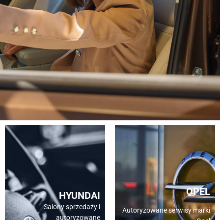
OPEL
HYUNDAI
Salony sprzedaży i
Autoryzowane serwisy marki
autoryzowane